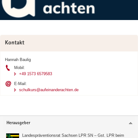
Kontakt
Hannah Baulig
Mobil:
+49 1573 6579583
E-Mail:
schulkurs@aufeinanderachten.de
Footer-
Herausgeber
Bereich
Landespräventionsrat Sachsen LPR SN – Gst. LPR beim