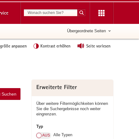
Suchbegriff
rvice
Suche starten
Übergeordnete Seiten
tgröße anpassen
Kontrast erhöhen
Seite vorlesen
Erweiterte Filter
Suchen
Über weitere Filtermöglichkeiten können
Sie die Suchergebnisse noch weiter
eingrenzen.
Typ
Alle Typen