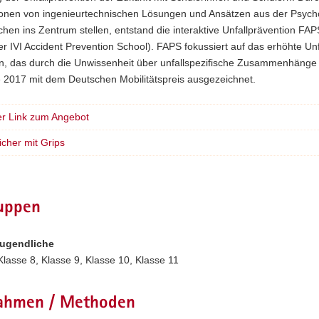
onen von ingenieurtechnischen Lösungen und Ansätzen aus der Psycho
en ins Zentrum stellen, entstand die interaktive Unfallprävention FAP
r IVI Accident Prevention School). FAPS fokussiert auf das erhöhte Unfa
rn, das durch die Unwissenheit über unfallspezifische Zusammenhänge 
 2017 mit dem Deutschen Mobilitätspreis ausgezeichnet.
er Link zum Angebot
icher mit Grips
ruppen
Jugendliche
Klasse 8, Klasse 9, Klasse 10, Klasse 11
hmen / Methoden