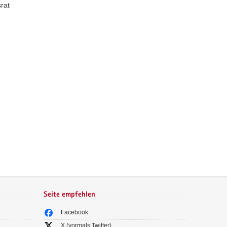
rat
Seite empfehlen
Facebook
X (vormals Twitter)