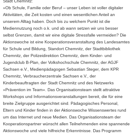
Stadt Chemnitz:
»Ob Schule, Familie oder Beruf – unser Leben ist voller digitaler
Aktivitäten, die Zeit kosten und einen wesentlichen Anteil an
unserem Alltag haben. Doch bis zu welchem Punkt ist die
Mediennutzung noch o.k. und ab wann setzen wir uns besser
selbst Grenzen, damit wir eine digitale Stressfalle vermeiden? Die
Aktionswoche ist eine Kooperationsveranstaltung des Landesamtes
für Schule und Bildung, Standort Chemnitz, der Stadtbibliothek
Chemnitz, der Polizeidirektion Chemnitz, dem Kinder- und
Jugendclub B-Plan, der Volkshochschule Chemnitz, der AGJF
Sachsen e.V., Medienpädagogen Sebastian Steger, dem KPR
Chemnitz, Verbraucherzentrale Sachsen e.V., der
Kinderbeauftragten der Stadt Chemnitz und des Netzwerks
»Prävention im Team«. Das Organisationsteam stellt attraktive
Workshops und Informationsveranstaltungen bereit, die für eine
breite Zielgruppe ausgerichtet sind. Pädagogisches Personal,
Eltern und Kinder finden in der Aktionswoche Wissenswertes rund
um das Internet und neue Medien. Das Organisationsteam der
Kooperationspartner wünscht allen Teilnehmenden eine spannende
Aktionswoche und viele hilfreiche Erkenntnisse. Das Programm