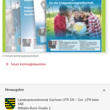
© forum kriminalprävention
forum kriminalprävention
Footer-
Herausgeber
Bereich
Landespräventionsrat Sachsen LPR SN – Gst. LPR beim
SMI
Wilhelm-Buck-Straße 2