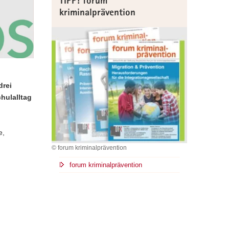
TIPP! forum
kriminalprävention
drei
hulalltag
e,
© forum kriminalprävention
forum kriminalprävention