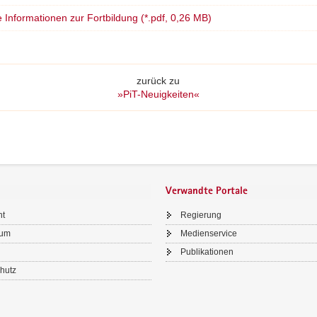
 Informationen zur Fortbildung (*.pdf, 0,26 MB)
zurück zu
»PiT-Neuigkeiten«
Verwandte Portale
ht
Regierung
sum
Medienservice
Publikationen
hutz