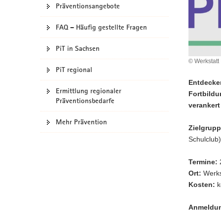
Präventionsangebote
a
v
FAQ – Häufig gestellte Fragen
i
g
PiT in Sachsen
a
© Werkstatt
t
PiT regional
i
Entdecke
o
Ermittlung regionaler
Fortbildu
Präventionsbedarfe
n
verankert
Mehr Prävention
Zielgrupp
Schulclub)
Termine:
2
Ort:
Werks
Kosten:
k
Anmeldu