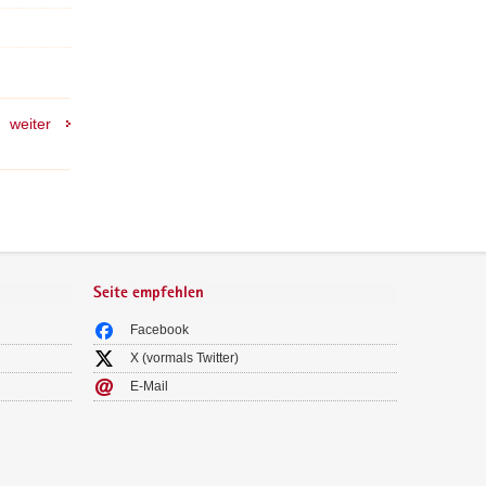
weiter
Seite empfehlen
Facebook
X (vormals Twitter)
E-Mail