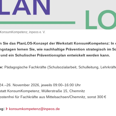
 KonsumKompetenz, inpeos e. V.
n Sie das PlanLOS-Konzept der Werkstatt KonsumKompetenz: In 
ngstagen lernen Sie, wie nachhaltige Prävention strategisch im Sc
 und ein Schulischer Präventionsplan entwickelt werden kann.
e:
Pädagogische Fachkräfte (Schulsozialarbeit, Schulleitung, Lehrkräft
4.–26. November 2026, jeweils 09:00–16:00 Uhr
tatt KonsumKompetenz, Müllerstraße 15, Chemnitz
ostenfrei für Fachkräfte aus Mittelsachsen/Chemnitz, sonst 300 €
ng:
konsumkompetenz@inpeos.de