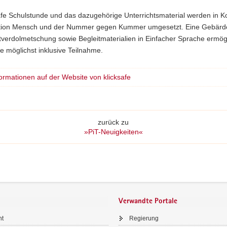
afe Schulstunde und das dazugehörige Unterrichtsmaterial werden in K
ktion Mensch und der Nummer gegen Kummer umgesetzt. Eine Gebärd
tverdolmetschung sowie Begleitmaterialien in Einfacher Sprache ermög
 möglichst inklusive Teilnahme.
formationen auf der Website von klicksafe
zurück zu
»PiT-Neuigkeiten«
Verwandte Portale
ht
Regierung