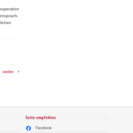
ooperation
ensprach-
lichen
weiter
Seite empfehlen
Facebook