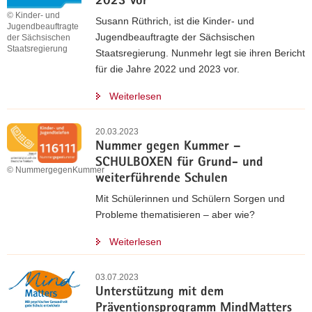
2023 vor
© Kinder- und
Susann Rüthrich, ist die Kinder- und
Jugendbeauftragte
Jugendbeauftragte der Sächsischen
der Sächsischen
Staatsregierung
Staatsregierung. Nunmehr legt sie ihren Bericht
für die Jahre 2022 und 2023 vor.
Weiterlesen
20.03.2023
Nummer gegen Kummer –
SCHULBOXEN für Grund- und
© NummergegenKummer
weiterführende Schulen
Mit Schülerinnen und Schülern Sorgen und
Probleme thematisieren – aber wie?
Weiterlesen
03.07.2023
Unterstützung mit dem
Präventionsprogramm MindMatters