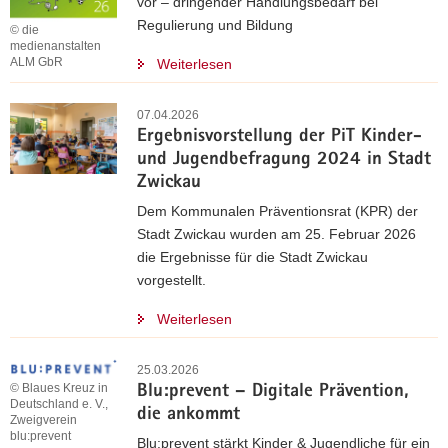
vor – dringender Handlungsbedarf bei
Regulierung und Bildung
© die
medienanstalten
ALM GbR
Weiterlesen
07.04.2026
Ergebnisvorstellung der PiT Kinder-
und Jugendbefragung 2024 in Stadt
Zwickau
Dem Kommunalen Präventionsrat (KPR) der
Stadt Zwickau wurden am 25. Februar 2026
die Ergebnisse für die Stadt Zwickau
vorgestellt.
Weiterlesen
25.03.2026
© Blaues Kreuz in
Blu:prevent – Digitale Prävention,
Deutschland e. V.,
die ankommt
Zweigverein
blu:prevent
Blu:prevent stärkt Kinder & Jugendliche für ein