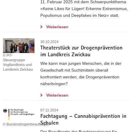
11. Februar 2025 mit dem Schwerpunktthema
»Keine Likes für Lügen! Erkenne Extremismus,
Populismus und Deepfakes im Netz« statt.
Weiterlesen
30.10.2024
Theaterstück zur Drogenprävention
im Landkreis Zwickau
© PiT-
Steuergruppe
Wie kann man jungen Menschen, die in der
Vogtlandkreis und
Landkreis Zwickau
Gesellschaft mit Suchtmitteln überall
konfrontiert werden, die Drogenprävention
näherbringen?
Weiterlesen
07.11.2024
Fachtagung – Cannabisprävention in
Schulen
© Bundesdrogenbeauftragter
Der Beauftragte der Bundesregierung für