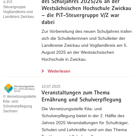
des Schuljahres 2025/26 an der
© PiT-
Steuergruppe
Westsächsischen Hochschule Zwickau
Vogtlandkreis und
– die PiT-Steuergruppe V/Z war
Landkreis Zwickau
dabei
Zur Vorbereitung des neuen Schuljahres trafen
sich die Schulleiterinnen und Schulleiter der
Landkreise Zwickau und Vogtlandkreis am 5.
August 2025 an der Westsächsischen
Hochschule in Zwickau.
Weiterlesen
10.07.2025
Veranstaltungen zum Thema
© Vernetzungsstelle
Ernährung und Schulverpflegung
Kita- und
Schulverpflegung
Die Vernetzungsstelle Kita- und
Sachsen
Schulverpflegung bietet in der 2. Hälfte des
Jahres 2025 Veranstaltungen für Schulträger,
Schulen und Lehrkräfte rund um das Thema