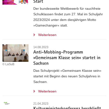
Start
Der bundesweite Wettbewerb für rauchfreie
Schulklassen findet zum 27. Mal im Schuljahr
2023/2024 unter dem diesjährigen Motto
»Gamechanger« statt.
Weiterlesen
14.08.2023
Anti-Mobbing-Programm
»Gemeinsam Klasse sein« startet in
Sachsen
© LaSuB
Das Schulprojekt »Gemeinsam Klasse sein«
startet mit Beginn des neuen Schuljahres in
Sachsen.
Weiterlesen
21.04.2023