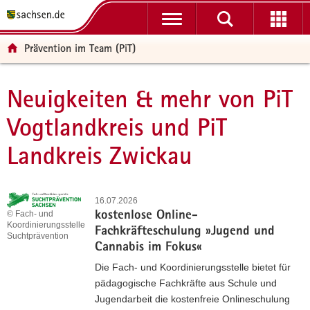
P
P
H
W
F
o
o
a
e
o
r
r
u
i
o
Prävention im Team (PiT)
t
t
p
t
t
a
a
t
e
e
l
l
i
r
r
Neuigkeiten & mehr von PiT
Hauptinhalt
ü
n
n
e
-
Vogtlandkreis und PiT
b
a
h
I
B
e
v
a
n
e
Landkreis Zwickau
r
i
l
f
r
g
g
t
o
e
r
a
r
i
e
t
m
c
16.07.2026
i
i
a
h
© Fach- und
kostenlose Online-
Koordinierungsstelle
f
o
t
Fachkräfteschulung »Jugend und
Suchtprävention
e
n
i
Cannabis im Fokus«
n
o
Die Fach- und Koordinierungsstelle bietet für
d
n
pädagogische Fachkräfte aus Schule und
e
Jugendarbeit die kostenfreie Onlineschulung
N