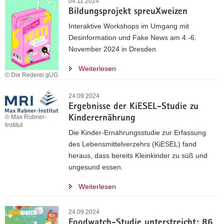
04.11.2024
Bildungsprojekt spreuXweizen
Interaktive Workshops im Umgang mit
Desinformation und Fake News am 4.-6.
November 2024 in Dresden
Weiterlesen
© Die Rederei gUG
24.09.2024
Ergebnisse der KiESEL-Studie zu
© Max Rubner-
Kinderernährung
Institut
Die Kinder-Ernährungsstudie zur Erfassung
des Lebensmittelverzehrs (KiESEL) fand
heraus, dass bereits Kleinkinder zu süß und
ungesund essen.
Weiterlesen
24.09.2024
Foodwatch-Studie unterstreicht: 86