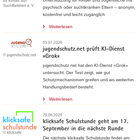
Unterstützung für Kinder und Jugendliche mit
für Kinder aus
Suchtfamilien e. V.
psychisch oder suchtkranken Eltern – anonym,
kostenfrei und leicht zugänglich.
Weiterlesen
03.07.2026
jugendschutz.net prüft KI-Dienst
© jugendschutz.net
»Grok«
jugendschutz.net hat den KI-Dienst «Grok»
untersucht. Der Test zeigt, wie gut
Schutzmechanismen greifen und wo weiterhin
Handlungsbedarf besteht.
Weiterlesen
29.06.2026
klicksafe Schulstunde geht am 17.
September in die nächste Runde
© klicksafe
Die nächste klicksafe Schulstunde findet am