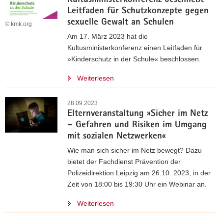
Kultusministerkonferenz beschließt
Leitfaden für Schutzkonzepte gegen
sexuelle Gewalt an Schulen
© kmk.org
Am 17. März 2023 hat die
Kultusministerkonferenz einen Leitfaden für
»Kinderschutz in der Schule« beschlossen.
Weiterlesen
28.09.2023
Elternveranstaltung »Sicher im Netz
– Gefahren und Risiken im Umgang
mit sozialen Netzwerken«
Wie man sich sicher im Netz bewegt? Dazu
bietet der Fachdienst Prävention der
Polizeidirektion Leipzig am 26.10. 2023, in der
Zeit von 18:00 bis 19:30 Uhr ein Webinar an.
Weiterlesen