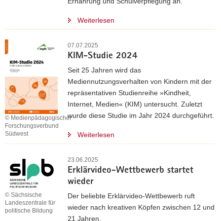
Ernährung und Schulverpflegung an.
Weiterlesen
07.07.2025
KIM-Studie 2024
Seit 25 Jahren wird das
Mediennutzungsverhalten von Kindern mit der
repräsentativen Studienreihe »Kindheit,
Internet, Medien« (KIM) untersucht. Zuletzt
wurde diese Studie im Jahr 2024 durchgeführt.
© Medienpädagogischer
Forschungsverbund
Südwest
Weiterlesen
23.06.2025
Erklärvideo-Wettbewerb startet
wieder
© Sächsische
Der beliebte Erklärvideo-Wettbewerb ruft
Landeszentrale für
wieder nach kreativen Köpfen zwischen 12 und
politische Bildung
21 Jahren.