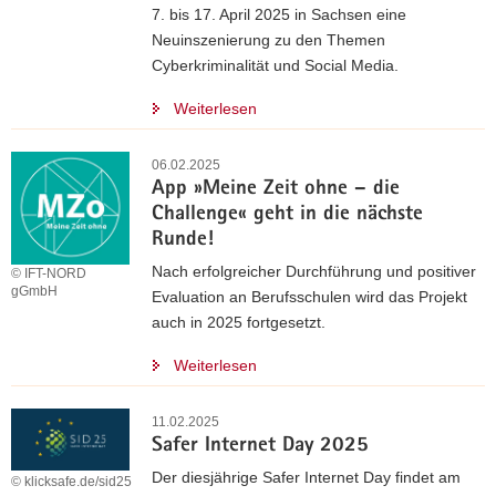
7. bis 17. April 2025 in Sachsen eine
Neuinszenierung zu den Themen
Cyberkriminalität und Social Media.
Weiterlesen
06.02.2025
App »Meine Zeit ohne – die
Challenge« geht in die nächste
Runde!
Nach erfolgreicher Durchführung und positiver
© IFT-NORD
gGmbH
Evaluation an Berufsschulen wird das Projekt
auch in 2025 fortgesetzt.
Weiterlesen
11.02.2025
Safer Internet Day 2025
Der diesjährige Safer Internet Day findet am
© klicksafe.de/sid25